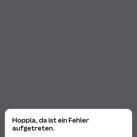
Beginn des Dialogs
Hoppla, da ist ein Fehler
aufgetreten.